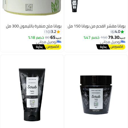
بوبانا مقشر الفحم من بوبانا 150 مل
بوبانا ملح صنفرة بالليمون 300 مل
3.2
4.0
10
6
65
79.30
150
خصم 47%
80
خصم 18%
جنيه
جنيه
توصيل مجاني
توصيل مجاني
توصيل مجاني
توصيل مجاني