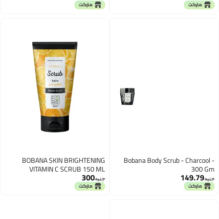
BOBANA SKIN BRIGHTENING
Bobana Body Scrub - Charcool -
VITAMIN C SCRUB 150 ML
300 Gm
300
149.79
جنيه
جنيه