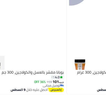
ن، 300 غرام
بوبانا مقشر بالعسل والكولاجين، 300 جم
4.0
1
101
36% OFF
159
جنيه
توصيل مجاني
توصيل مجاني
احصل عليه خلال
9 اغسطس