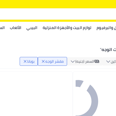
ل والبرفيوم
لوازم البيت والأجهزة المنزلية
البيبي
الألعاب
الس
ت الوجه
"
ين
السعر (جنيه)
مقشر الوجه
بوبانا