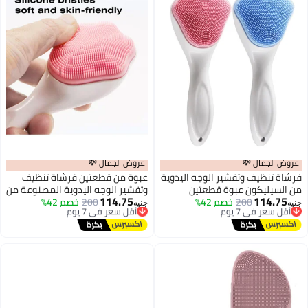
عروض الجمال 💸
عروض الجمال 💸
فرشاة تنظيف وتقشير الوجه اليدوية
عبوة من قطعتين فرشاة تنظيف
من السيليكون عبوة قطعتين
وتقشير الوجه اليدوية المصنوعة من
114.75
114.75
أقل سعر في 7 يوم
200
خصم 42%
بشعيرات سيليكون ناعمة لتنظيف
أقل سعر في 7 يوم
200
خصم 42%
السيليكون بشعيرات ناعمة لتنظيف
جنيه
جنيه
توصيل مجاني
توصيل مجاني
المسام وإزالة المكياج
المسام وإزالة بقايا المكياج
أقل سعر في 7 يوم
أقل سعر في 7 يوم