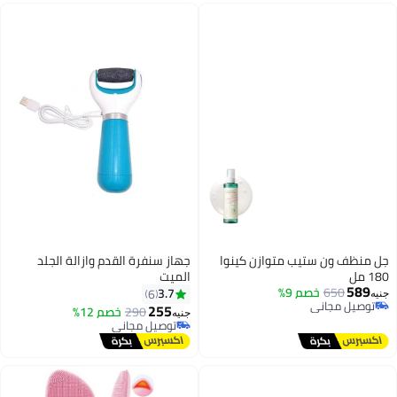
جل منظف ون ستيب متوازن كينوا
جهاز سنفرة القدم وازالة الجلد
180 مل
الميت
589
650
خصم 9%
3.7
6
جنيه
توصيل مجاني
255
290
خصم 12%
جنيه
توصيل مجاني
توصيل مجاني
توصيل مجاني