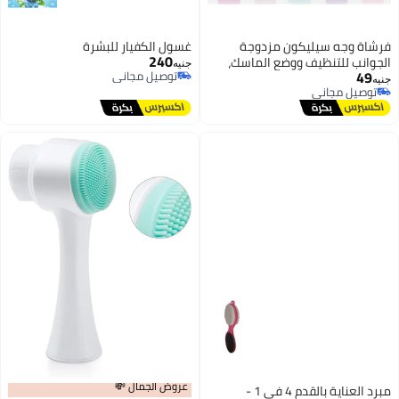
فرشاة وجه سيليكون مزدوجة
غسول الكفيار للبشرة
240
الجوانب للتنظيف ووضع الماسك،
جنيه
49
توصيل مجاني
أداة تقشير للعناية بالبشرة
جنيه
توصيل مجاني
توصيل مجاني
توصيل مجاني
عروض الجمال 💸
مبرد العناية بالقدم 4 في 1 -