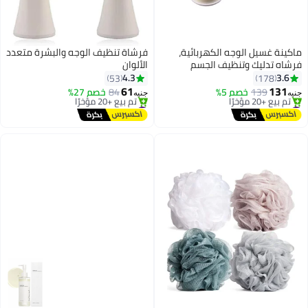
ماكينة غسيل الوجه الكهربائية،
فرشاة تنظيف الوجه والبشرة متعدد
فرشاه تدليك وتنظيف الجسم
الألوان
لتنظيف مسام الوجه أبيض/ وردي
4.3
3.6
53
178
13x7x4سم
61
131
139
خصم 5%
84
خصم 27%
جنيه
جنيه
#4 في فرش تنظيف البشرة
#2 في فرش تنظيف البشرة
توصيل مجاني
توصيل مجاني
تم بيع +20 مؤخرًا
تم بيع +20 مؤخرًا
#4 في فرش تنظيف البشرة
#2 في فرش تنظيف البشرة