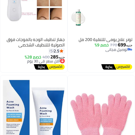
تونر علاج يومي للتنقية 200 مل
جهاز تنظيف الوجه بالموجات فوق
699
770
خصم 9%
الصوتية للتنظيف الشخصي
جنيه
توصيل مجاني
2.5
5
توصيل مجاني
285
400
أقل سعر في 30 يوم
خصم 28%
جنيه
توصيل مجاني
أقل سعر في 30 يوم