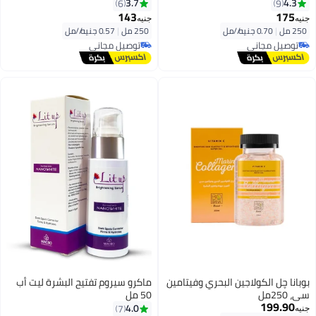
3.7
4.3
6
9
143
175
جنيه
جنيه
250 مل
|
0.70 جنيه/⁨/مل⁩
250 مل
|
0.57 جنيه/⁨/مل⁩
توصيل مجاني
توصيل مجاني
توصيل مجاني
توصيل مجاني
بوبانا چل الكولاجين البحري وفيتامين
ماكرو سيروم تفتيح البشرة ليت أب
سي، 250مل
50 مل
199.90
4.0
7
جنيه