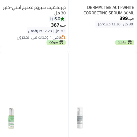
DERMACTIVE ACTI-WHITE
ديرماكتيف سيروم تصحيح أكتي-كلير
CORRECTING SERUM 30ML
30 مل
399
5.0
1
جنيه
367
30 مل
|
13.30 جنيه/⁨/مل⁩
جنيه
30 مل
|
12.23 جنيه/⁨/مل⁩
باقي 1 وحدات في المخزون
باقي 1 وحدات في المخزون