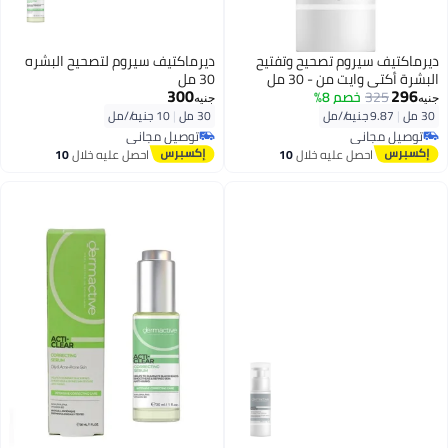
ديرماكتيف سيروم تصحيح وتفتيح
ديرماكتيف سيروم لتصحيح البشره
البشرة أكتي وايت من - 30 مل
30 مل
300
296
325
خصم 8%
جنيه
جنيه
30 مل
|
9.87 جنيه/⁨/مل⁩
30 مل
|
10 جنيه/⁨/مل⁩
توصيل مجاني
توصيل مجاني
توصيل مجاني
توصيل مجاني
احصل عليه خلال
10
احصل عليه خلال
10
اغسطس
اغسطس