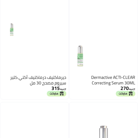
Dermactive ACTI-CLEAR
ديرماكتيف درماكتيف أكتي كلير
Correcting Serum 30ML
سيروم مصحح 30 مل
315
270
جنيه
جنيه