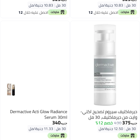
30 مل
|
10.83 جنيه/⁨/مل⁩
30 مل
|
10.83 جنيه/⁨/مل⁩
احصل عليه خلال
12
احصل عليه خلال
12
اغسطس
اغسطس
ديرماكتيف سيروم تصحيح اكتي-
Dermactive Acti Glow Radiance
وايت من ديرماكتيف، 30 مل
Serum 30ml
340
375
430
خصم 12%
جنيه
جنيه
30 مل
|
12.50 جنيه/⁨/مل⁩
30 مل
|
11.33 جنيه/⁨/مل⁩