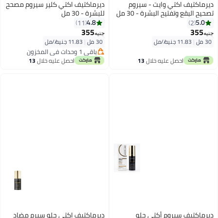
ديرماكتيف اكتي وايت - سيروم
ديرماكتيف اكتي كلير سيروم مصحح
تصحيح البقع وتفتيح البشرة - 30 مل
للبشرة - 30 مل
4.8
5.0
11
2
355
355
جنيه
جنيه
30 مل
|
11.83 جنيه/⁨/مل⁩
30 مل
|
11.83 جنيه/⁨/مل⁩
باقي 1 وحدات في المخزون
باقي 1 وحدات في المخزون
احصل عليه خلال
13
احصل عليه خلال
13
اغسطس
اغسطس
ديرماكتيف سيروم أكتي جلو
ديرماكتيف اكتي جلو سيرم مضاد