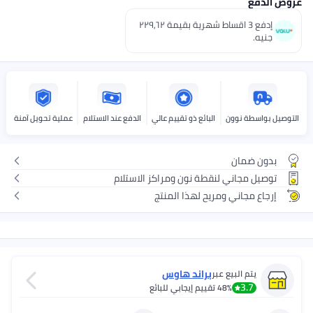
عروض الدفع
إدفع 3 اقساط شهرية بقيمة ٢٢٩٫٦٢
جنيه.
التوصيل بواسطة نوون
البائع ذو تقييم عالي
الدفع عند الاستلام
عملية تحويل آمنة
بدون ضمان
توصيل مجاني لنقطة نون ومراكز الاستلام
إرجاع مجاني ومريح لهذا المنتج
براند هاوس
يتم البيع عبر
3.7
48%
تقييم إيجابي للبائع