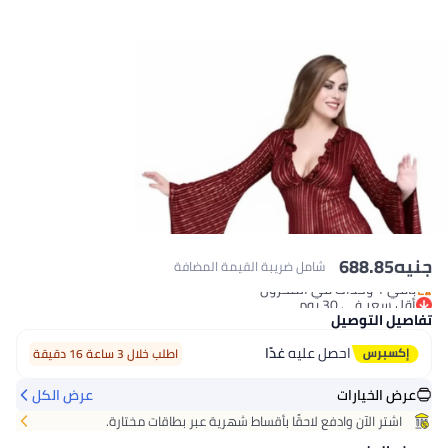
جنيه
688.85
شامل ضريبة القيمة المضافة
أقل سعر في 30 يوم
باقي 1 وحدات في المخزون
أقل سعر في 30 يوم
تفاصيل التوصيل
احصل عليه
غدًا
اطلب خلال 3 ساعة 16 دقيقة
عرض الخيارات
عرض الكل
اشتر الآن وادفع لاحقًا بأقساط شهرية عبر بطاقات مختارة.