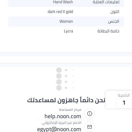
تعليمات العناية
Hand Wash
اللون
dark red X gold
الجنس
Women
خامة البطانة
Lycra
الكمية
نحن دائماً جاهزون لمساعدتك
1
مركز المساعدة
help.noon.com
الدعم عبر البريد الإلكتروني
egypt@noon.com