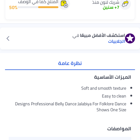
المنتج كما في الوصف
شريك لنون منذ
50
%
7
+
سنين
استكشف الأفضل مبيعًا
في
الجلابيات
نظرة عامة
الميزات الأساسية
Soft and smooth texture
Easy to clean
Designs Professional Belly Dance Jalabiya For Folklore Dance
Shows One Size
المواصفات