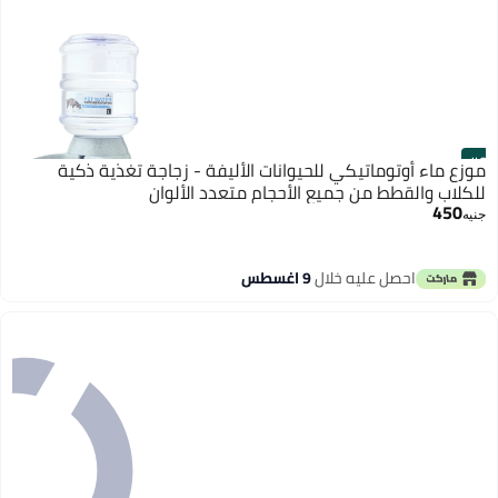
#9
موزع ماء أوتوماتيكي للحيوانات الأليفة - زجاجة تغذية ذكية
للكلاب والقطط من جميع الأحجام متعدد الألوان
450
جنيه
احصل عليه خلال
9 اغسطس