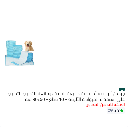
#4
جولدن أروز وسائد ماصة سريعة الجفاف ومانعة للتسرب للتدريب
على استخدام الحيوانات الأليفة - 10 قطع - 90x60 سم
المنتج نفد من المخزون
3.8
26