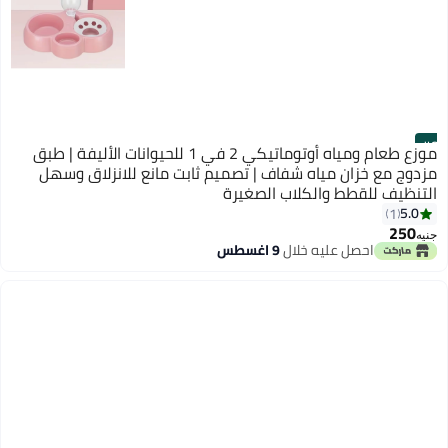
#8
موزع طعام ومياه أوتوماتيكي 2 في 1 للحيوانات الأليفة | طبق
مزدوج مع خزان مياه شفاف | تصميم ثابت مانع للانزلاق وسهل
التنظيف للقطط والكلاب الصغيرة
5.0
1
250
جنيه
احصل عليه خلال
9 اغسطس