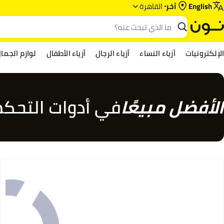
English
آخر
القاهرة
الإلكترونيات
أزياء النساء
أزياء الرجال
أزياء الأطفال
لوازم الجما
الأفضل مبيعًا
في أدوات التحكم