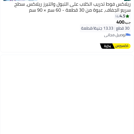
#2
ريلاكس فوط تدريب الكلاب على التبول والتبرز ريلاكس، سطح
سريع الجفاف، عبوة من 30 قطعة - 60 سم × 90 سم
4.5
4
400
جنيه
30 قطع
|
13.33 جنيه/⁨/قطعة⁩
توصيل مجاني
توصيل مجاني