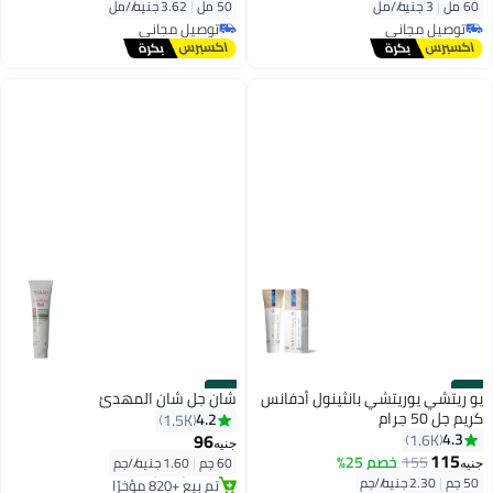
60 مل
|
3 جنيه/⁨/مل⁩
50 مل
|
3.62 جنيه/⁨/مل⁩
توصيل مجاني
توصيل مجاني
تم بيع +440 مؤخرًا
تم بيع +900 مؤخرًا
توصيل مجاني
توصيل مجاني
#26
#25
يو ريتشي يوريتشي بانثينول أدفانس
شان جل شان المهدئ
كريم جل 50 جرام
4.2
1.5K
توصيل مجاني
96
4.3
1.6K
جنيه
بتخلّص بسرعة
توصيل مجاني
115
155
خصم 25%
60 جم
|
1.60 جنيه/⁨/جم⁩
تم بيع +820 مؤخرًا
جنيه
بتخلّص بسرعة
50 جم
|
2.30 جنيه/⁨/جم⁩
توصيل مجاني
تم بيع +440 مؤخرًا