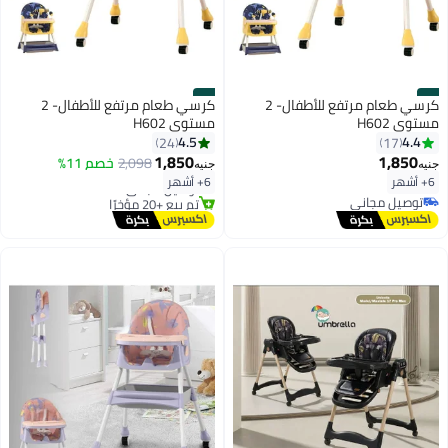
#2
#1
كرسي طعام مرتفع للأطفال- 2
كرسي طعام مرتفع للأطفال- 2
مستوي H602
مستوي H602
4.5
4.4
24
17
1,850
1,850
2,098
خصم 11%
جنيه
جنيه
أقل سعر في 7 يوم
6+ أشهر
6+ أشهر
توصيل مجاني
توصيل مجاني
تم بيع +20 مؤخرًا
توصيل مجاني
أقل سعر في 7 يوم