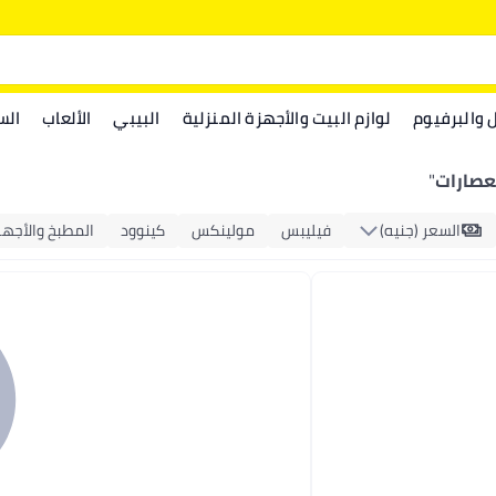
ل والبرفيوم
لوازم البيت والأجهزة المنزلية
البيبي
الألعاب
الس
عصارات
"
السعر (جنيه)
فيليبس
مولينكس
كينوود
المطبخ والأجهز