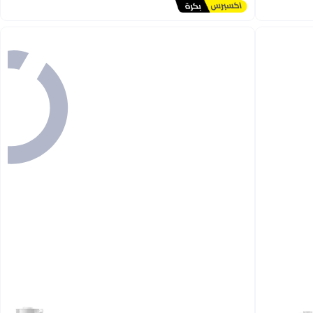
#2 في العصارات