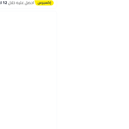
#30 في الخلاطات التي توضع على الموائد
احصل عليه خلال
12 اغسطس