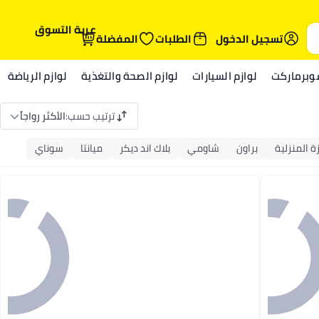
عربة التسوق
تسجيل الدخول
الطلبات
المفضلة
وبرماركت
لوازم السيارات
لوازم الصحة والتغذية
لوازم الرياضة
ترتيب حسب
:
الأكثر رواجاً
ة المنزلية
براون
شاومي
بلاك اند ديكر
ميانتا
سوناي