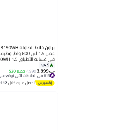
عمل 1.5 لتر، 800
في غسالة الأطباق 1.5 L 800 W JB3150WH أبيض
4.5
4
3,999
4,999
خصم 20%
جنيه
#13 في الخلاطات التي توضع على الموائد
توصيل مجاني
احصل عليه خلال
12 اغسطس
#13 في الخلاطات التي توضع على الموائد