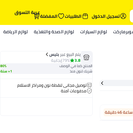
عربة التسوق
تسجيل الدخول
الطلبيات
المفضلة
وبرماركت
لوازم السيارات
لوازم الصحة والتغذية
لوازم الرياضة
يتم البيع عبر
بليس
3.8
79%
إيجابية
المنتج كما في الوصف
80%
شريك لنون منذ
1+ سنة
توصيل مجاني لنقطة نون ومراكز الاستلام
مدفوعات آمنة