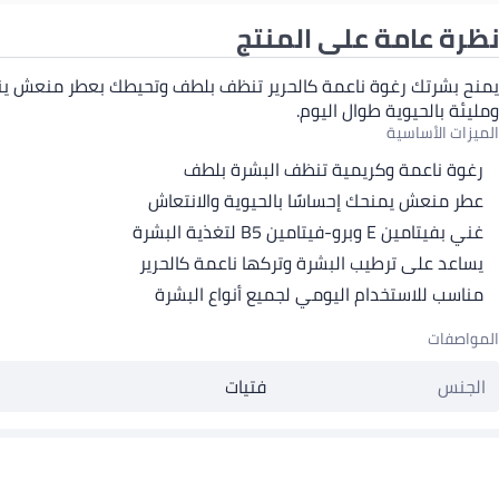
نظرة عامة على المنتج
ومليئة بالحيوية طوال اليوم.
الميزات الأساسية
رغوة ناعمة وكريمية تنظف البشرة بلطف
عطر منعش يمنحك إحساسًا بالحيوية والانتعاش
غني بفيتامين E وبرو-فيتامين B5 لتغذية البشرة
يساعد على ترطيب البشرة وتركها ناعمة كالحرير
مناسب للاستخدام اليومي لجميع أنواع البشرة
المواصفات
الجنس
فتيات