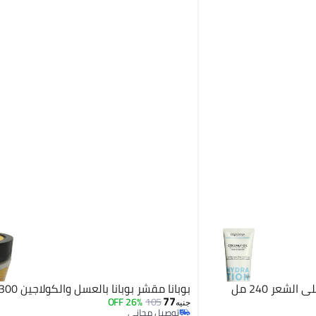
الشعر 240 مل
بوبانا مقشر بوبانا بالعسل والكولاجين 300 جم
77
26% OFF
105
جنيه
توصيل مجاني