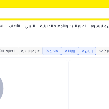
ل والبرفيوم
لوازم البيت والأجهزة المنزلية
البيبي
الألعاب
الس
يه)
بليس
بوبانا
ماكرو
عناية بالبشرة
العناية بال