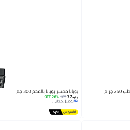
 جرام
بوبانا مقشر بوبانا بالفحم 300 جم
77
26% OFF
105
جنيه
توصيل مجاني
توصيل مجاني