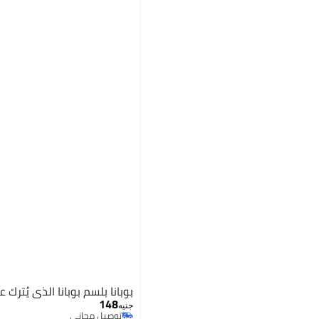
بوبانا بلسم بوبانا الذي يُترك على 
148
جنيه
توصيل مجاني