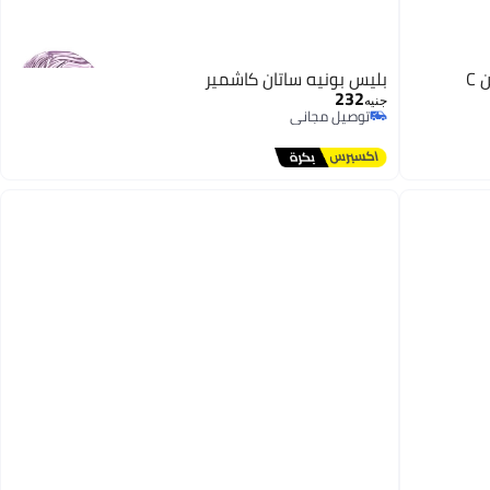
C
بليس بونيه ساتان كاشمير
232
جنيه
توصيل مجاني
توصيل مجاني