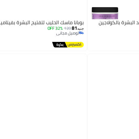
د البشرة بالكولاجين
بوبانا ماسك الحليب لتفتيح البشرة بفيتامين 
81
32% OFF
120
جنيه
توصيل مجاني
توصيل مجاني