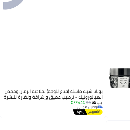
بوبانا شيت ماسك (قناع للوجه) بخلاصة الرمان وحمض
الهيالورونيك - ترطيب عميق وإشراقة ونضارة للبشرة
55
44% OFF
99
جنيه
توصيل مجاني
توصيل مجاني