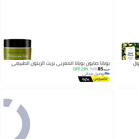
ول
بوبانا صابون بوبانا المغربي بزيت الزيتون الطبيعي
85
29% OFF
120
جنيه
توصيل مجاني
توصيل مجاني