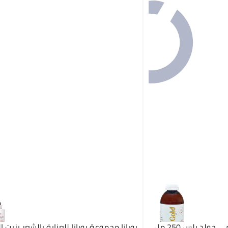
لد بلس 250 مل
بوبانا مجموعة بوبانا للعناية بالشعر بزيت ال