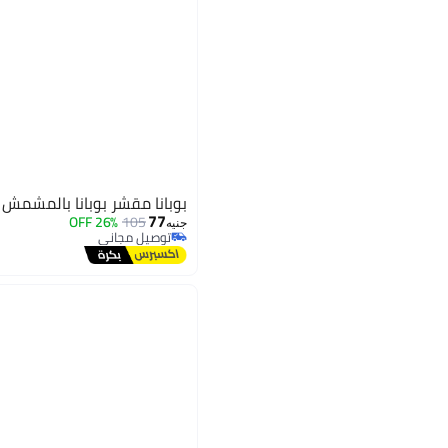
بوبانا مقشر بوبانا بالمشمش 300 جم
77
26% OFF
105
جنيه
توصيل مجاني
توصيل مجاني