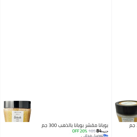
بوبانا مقشر بوبانا بالذهب 300 جم
84
20% OFF
105
جنيه
توصيل مجاني