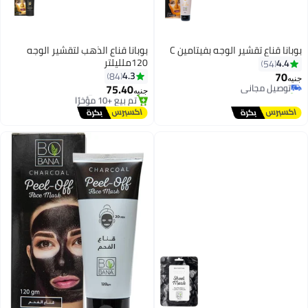
بوبانا قناع تقشير الوجه بفيتامين C
بوبانا قناع الذهب لتقشير الوجه
120ملليلتر
4.4
54
70
4.3
84
توصيل مجاني
جنيه
75.40
تم بيع +10 مؤخرًا
جنيه
توصيل مجاني
أقل سعر في 7 يوم
توصيل مجاني
تم بيع +10 مؤخرًا
أقل سعر في 7 يوم