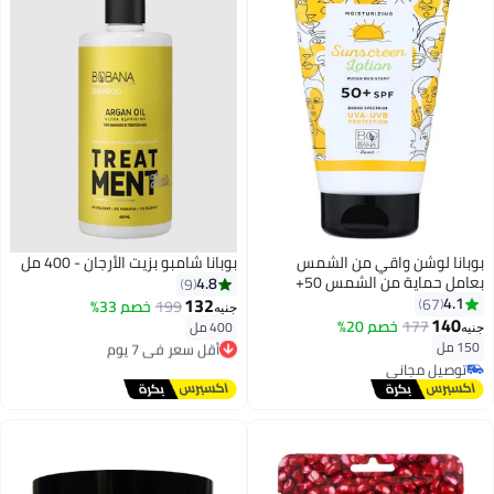
بوبانا لوشن واقي من الشمس
بوبانا شامبو بزيت الأرجان - 400 مل
بعامل حماية من الشمس 50+
4.8
9
ومقاوم للماء - 150 مل
132
4.1
67
199
خصم 33%
جنيه
140
177
خصم 20%
400 مل
أقل سعر في 7 يوم
جنيه
150 مل
توصيل مجاني
أقل سعر في 7 يوم
توصيل مجاني
توصيل مجاني