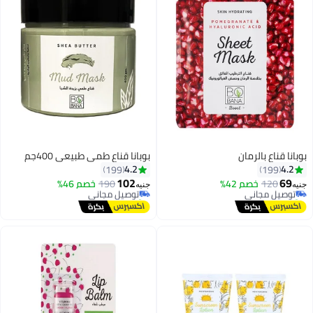
بوبانا قناع بالرمان
بوبانا قناع طمي طبيعي 400جم
4.2
4.2
199
199
102
69
120
توصيل مجاني
خصم 42%
190
توصيل مجاني
خصم 46%
جنيه
جنيه
تم بيع +20 مؤخرًا
تم بيع +10 مؤخرًا
توصيل مجاني
توصيل مجاني