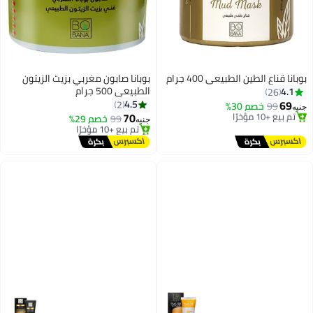
بوبانا قناع الطين الطبيعي 400 جرام
بوبانا صابون مغربي بزيت الزيتون
الطبيعي 500 جرام
4.1
26
69
4.5
2
99
خصم 30%
جنيه
70
أقل سعر في 30 يوم
99
خصم 29%
جنيه
توصيل مجاني
أقل سعر في 7 يوم
تم بيع +10 مؤخرًا
توصيل مجاني
أقل سعر في 30 يوم
تم بيع +10 مؤخرًا
أقل سعر في 7 يوم