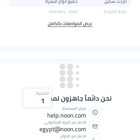
جميع أنواع البشرة
stainless_steel
عرض المواصفات بالكامل
الكمية
ائماً جاهزون لمساعدتك
1
مركز المساعدة
help.noon.com
الدعم عبر البريد الإلكتروني
egypt@noon.com
الدعم عبر الجوال