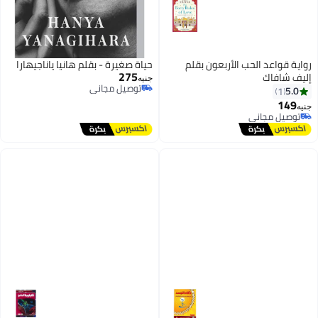
رواية قواعد الحب الأربعون بقلم
حياة صغيرة - بقلم هانيا ياناجيهارا
275
إليف شافاك
جنيه
توصيل مجاني
5.0
1
توصيل مجاني
149
جنيه
توصيل مجاني
توصيل مجاني