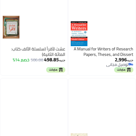
A Manual for Writers of Research
عشت لأقرأ (سلسلة الألف كتاب:
Papers, Theses, and Dissert
المائة الثانية)
498.85
2,996
586.88
خصم 14%
جنيه
جنيه
توصيل مجاني
توصيل مجاني