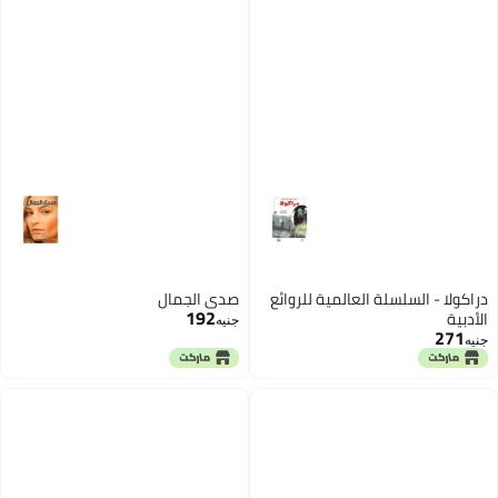
دراكولا - السلسلة العالمية للروائع
صدي الجمال
192
الأدبية
جنيه
271
جنيه