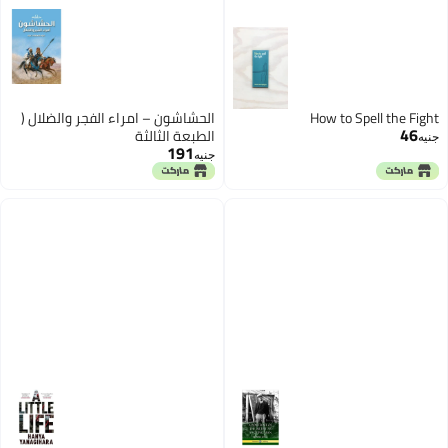
How to Spell the Fight
الحشاشون – امراء الفجر والضلال (
46
الطبعة الثالثة
جنيه
191
جنيه