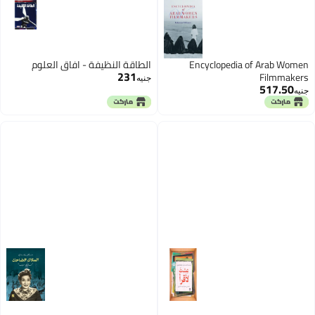
Encyclopedia of Arab Women
الطاقة النظيفة - افاق العلوم
231
Filmmakers
جنيه
517.50
جنيه