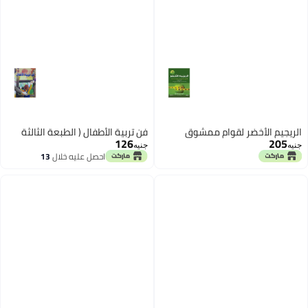
الريجيم الأخضر لقوام ممشوق
فن تربية الأطفال ( الطبعة الثالثة
126
205
جنيه
جنيه
احصل عليه خلال
13
اغسطس