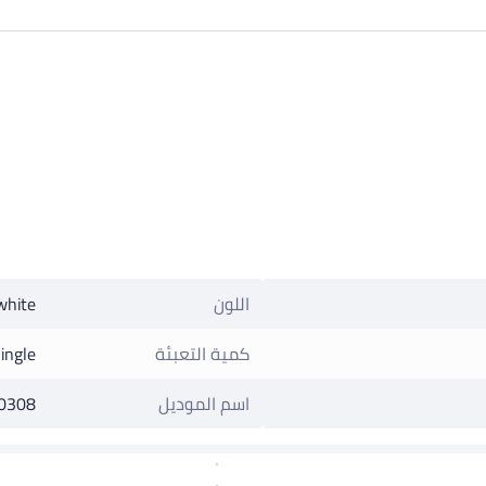
اللون
white
كمية التعبئة
ingle
اسم الموديل
0308