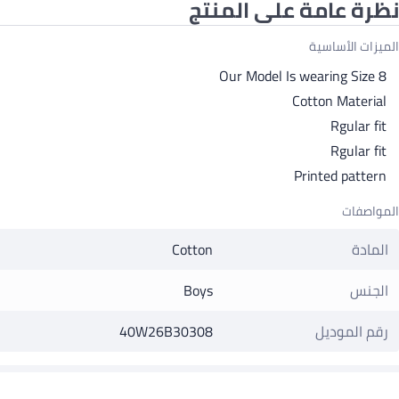
نظرة عامة على المنتج
الميزات الأساسية
Our Model Is wearing Size 8
Cotton Material
Rgular fit
Rgular fit
Printed pattern
المواصفات
المادة
Cotton
الجنس
Boys
رقم الموديل
40W26B30308