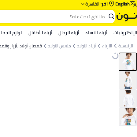
English
آخر
القاهرة
الإلكترونيات
أزياء النساء
أزياء الرجال
أزياء الأطفال
لوازم الجما
الرئيسية
الأزياء
أزياء الأولاد
ملابس الأولاد
قمصان أولاد بأزرار وقم