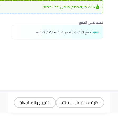
27.5 جنيه خصم إضافي! خذ الخصم!
ت
خصم على الدفع
إدفع 3 اقساط شهرية بقيمة ٩١٫٦٧ جنيه.
نظرة عامة على المنتج
التقييم والمراجعات