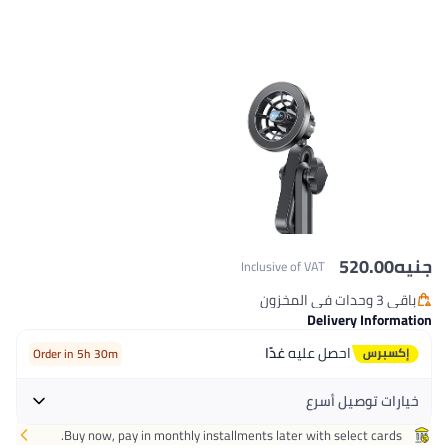
جنيه
520.00
Inclusive of VAT
باقي 3 وحدات في المخزون
باقي 3 وحدات في المخزون
Delivery Information
احصل عليه
غدًا
Order in 5h 30m
خيارات توصيل أسرع
Buy now, pay in monthly installments later with select cards.
احصل عليه
اليوم
+ جنيه 32