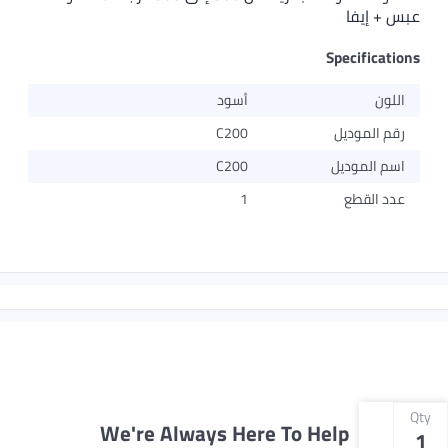
عبس + إيفا
Specifications
اللون
أسود
رقم الموديل
C200
اسم الموديل
C200
عدد القطع
1
Qty
We're Always Here To Help
1