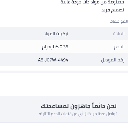
مصنوعة من مواد ذات جودة عالية
تصميم فريد
المواصفات
المادة
تركيبة المواد
الحجم
0.35 كيلوجرام
رقم الموديل
A5-J07W-4494
نحن دائماً جاهزون لمساعدتك
تواصل معنا من خلال أي من قنوات الدعم التالية: