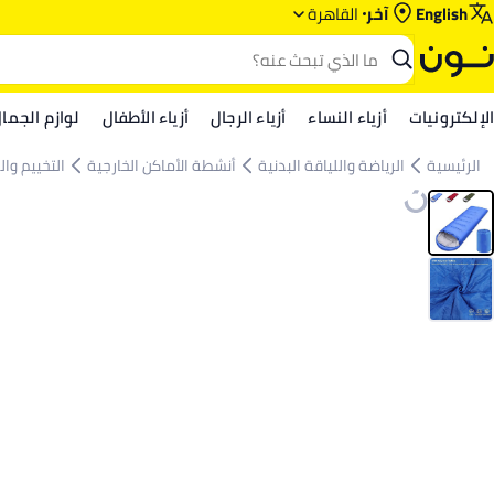
English
آخر
القاهرة
الإلكترونيات
أزياء النساء
أزياء الرجال
أزياء الأطفال
لوازم الجما
الرئيسية
الرياضة واللياقة البدنية
أنشطة الأماكن الخارجية
التخييم وال