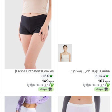
Carina بلوزة كامي بسكويت
Carina Hot Short (Cookies)
5.0
4.4
3
13
149
167
جنيه
جنيه
تم بيع +30 مؤخرًا
تم بيع +30 مؤخرًا
تم بيع +30 مؤخرًا
تم بيع +30 مؤخرًا