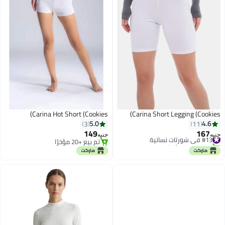
Carina Hot Short (Cookies)
Carina Short Legging (Cookies)
5.0
4.6
3
11
149
167
#13 في شورتات نسائية
جنيه
جنيه
تم بيع +20 مؤخرًا
تم بيع +20 مؤخرًا
#13 في شورتات نسائية
تم بيع +20 مؤخرًا