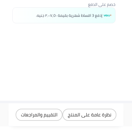
خصم على الدفع
إدفع 3 اقساط شهرية بقيمة ٢٬٠٠٧٫٥٠ جنيه.
نظرة عامة على المنتج
التقييم والمراجعات