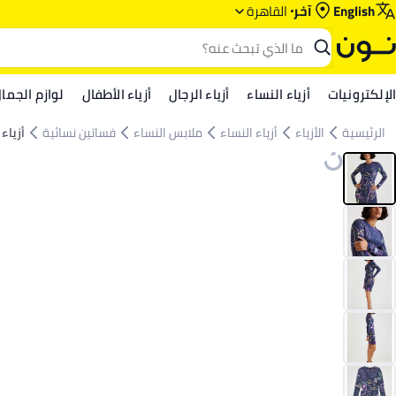
English
آخر
القاهرة
الإلكترونيات
أزياء النساء
أزياء الرجال
أزياء الأطفال
لوازم الجما
الرئيسية
الأزياء
أزياء النساء
ملابس النساء
فساتين نسائية
أزياء