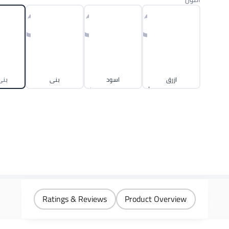
ازرق
اسود
بني
بني
Ratings & Reviews
Product Overview