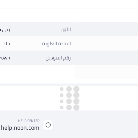
اللون
بني ف
المادة العلوية
جلد
رقم الموديل
Brown
HELP CENTER
help.noon.com