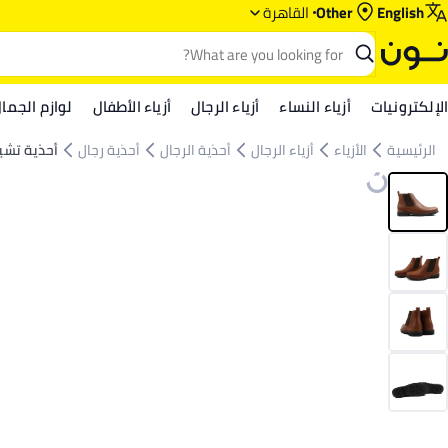
English
Other
القاهرة
الإلكترونيات
أزياء النساء
أزياء الرجال
أزياء الأطفال
لوازم الجما
الرئيسية
الأزياء
أزياء الرجال
أحذية الرجال
أحذية رجال
أحذية تشي