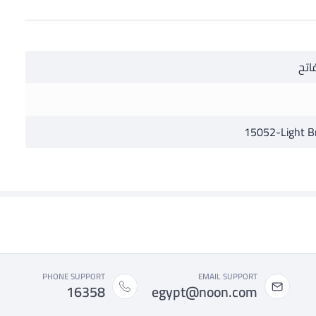
اتح
15052-Light 
PHONE SUPPORT
EMAIL SUPPORT
16358
egypt@noon.com