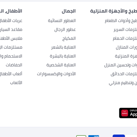
بخ والأجهزة المنزلية
الجمال
الأطفال، ال
بخ وأدوات الطعام
العطور النسائية
عربات الأطفا
زمات السرير
عطور الرجال
مقاعد السيار
زمات الحمام
المكياج
ملابس الأطفا
رات المنازل
العناية بالشعر
مستلزمات الإ
هزة المنزلية
العناية بالبشرة
الاستحمام وال
وات وتحسين المنزل
العناية الشخصية
الحفاضات
زمات الحدائق
الأدوات والإكسسوارات
ألعاب الأطفال
ن وتنظيم منزلي
الألعاب