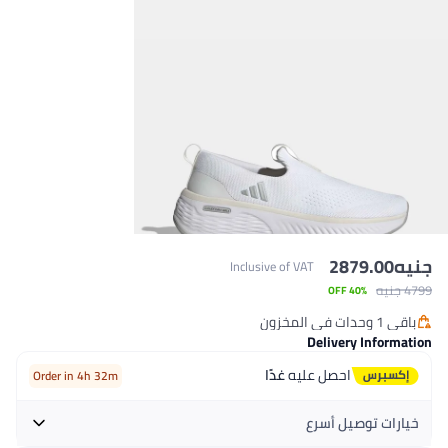
جنيه
2879.00
Inclusive of VAT
4799 جنيه
40% OFF
باقي 1 وحدات في المخزون
باقي 1 وحدات في المخزون
Delivery Information
احصل عليه
غدًا
Order in 4h 32m
خيارات توصيل أسرع