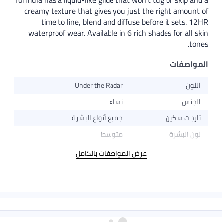
formula has a liquid-like glide that won't tug or skip and a
creamy texture that gives you just the right amount of
time to line, blend and diffuse before it sets. 12HR
waterproof wear. Available in 6 rich shades for all skin
tones.
المواصفات
اللون
Under the Radar
الجنس
نساء
تارجت سكين
جميع أنواع البشرة
لون البشرة
متوسط
عرض المواصفات بالكامل