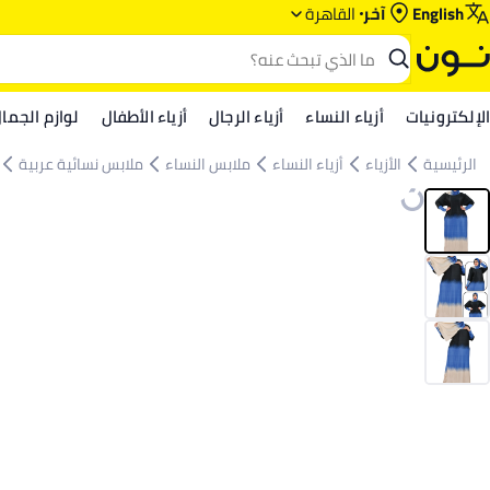
English
آخر
القاهرة
الإلكترونيات
أزياء النساء
أزياء الرجال
أزياء الأطفال
لوازم الجما
الرئيسية
الأزياء
أزياء النساء
ملابس النساء
ملابس نسائية عربية