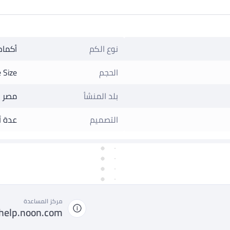
نوع الكم
أكمام
الحجم
 Size
بلد المنشأ
مصر
التصميم
عدة أ
مركز المساعدة
help.noon.com