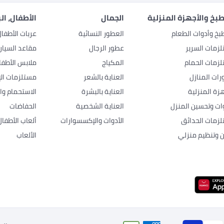
بخ والأجهزة المنزلية
الجمال
الأطفال، ال
بخ وأدوات الطعام
العطور النسائية
عربات الأطفا
زمات السرير
عطور الرجال
مقاعد السيار
زمات الحمام
المكياج
ملابس الأطفا
رات المنازل
العناية بالشعر
مستلزمات الإ
هزة المنزلية
العناية بالبشرة
الاستحمام وال
وات وتحسين المنزل
العناية الشخصية
الحفاضات
زمات الحدائق
الأدوات والإكسسوارات
ألعاب الأطفال
ن وتنظيم منزلي
الألعاب