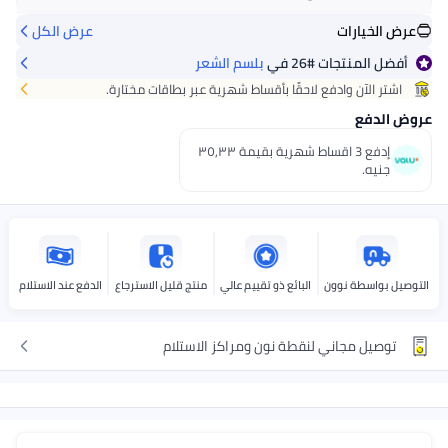
عرض الخيارات
عرض الكل
احصل عليه
غدًا
+ جنيه 20
أفضل المنتجات
#26
في
بلسم الشعر
اختر هذه الخيارات عند الدفع
اشتر الآن وادفع لاحقًا بأقساط شهرية عبر بطاقات مختارة.
عروض الدفع
إدفع 3 اقساط شهرية بقيمة ٣٥٫٣٣
جنيه.
التوصيل بواسطة نوون
البائع ذو تقييم عالي
منتج قليل الاسترجاع
الدفع عند الاستلام
توصيل مجاني لنقطة نون ومراكز الاستلام