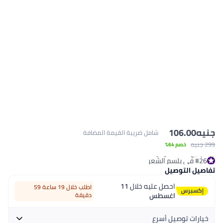
جنيه
106.00
شامل ضريبة القيمة المضافة
299 جنيه
خصم 64%
#26 في بلسم الشعر
تم بيع +110 مؤخرًا
تفاصيل التوصيل
#26 في بلسم الشعر
احصل عليه خلال
11
اطلب خلال 19 ساعة 59
اغسطس
دقيقة
خيارات توصيل أسرع