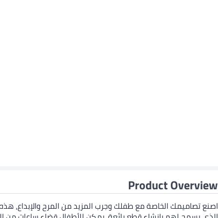
Product Overview
اصنع تصاميمك الخاصة مع طفلك وجرب المزيد من المرح والإبداع، هذه
الذي يسمح لهم بإنشاء قطع رائعة. يمكن للأطفال قضاء ساعات من ال