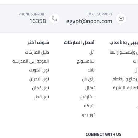
PHONE SUPPORT
EMAIL SUPPORT
16358
egypt@noon.com
بيبي والألعاب
أفضل الماركات
شوف أكثر
ل وإكسسواراتها
أبل
دليل الماركات
ات
سامسونج
العودة إلى المدرسة
ل
نايك
نون الكويت
رضاع والإطعام
راي بان
نون البحرين
عناية بالبشرة
تيفال
نون عُمان
ستارفيل
نون قطر
شيكو
تورنيدو
CONNECT WITH US