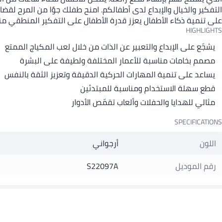
التفكير والخيال والإبداع لدى أطفالكم. امنح طفلك جوًا من المرح لق
على تنمية ذكاء الأطفال يعزز قدرة الأطفال على التفكير المنطقي م
HIGHLIGHTS
يشجّع على الإبداع والتعبير عن الذات من خلال لعب المكياج الممتع
مصمم بخامات مناسبة للأعمار المختلفة ولطيفة على البشرة
يساعد على تنمية المهارات الحركية الدقيقة وتعزيز الثقة بالنفس
قطع سهلة الاستخدام ومناسبة للمبتدئين
مثالي للهدايا والحفلات وألعاب تقمّص الأدوار
SPECIFICATIONS
اللون
أرجواني
رقم الموديل
S22097A