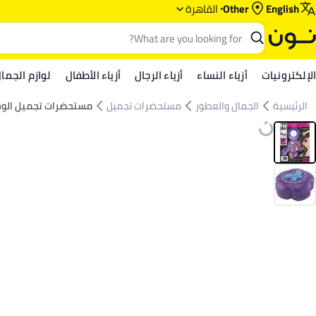
English
Other
القاهرة
الإلكترونيات
أزياء النساء
أزياء الرجال
أزياء الأطفال
لوازم الجما
الرئيسية
الجمال والعطور
مستحضرات تجميل
مستحضرات تجميل الو