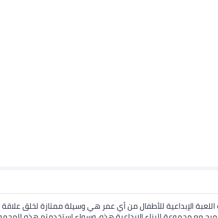
 اللعبة الإبداعية للأطفال من أي عمر هي وسيلة ممتازة لخلق علاقة
مرح مع مجموعة البناء الإبداعية هذه. وسواء استخدمتم هذه المجمو