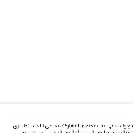
 مع والديهم، حيث يمكنهم المشاركة معًا في اللعب التظاهري
عة التعليمية للعب الفردي أو اللعب الجماعي، فسوف تنمي