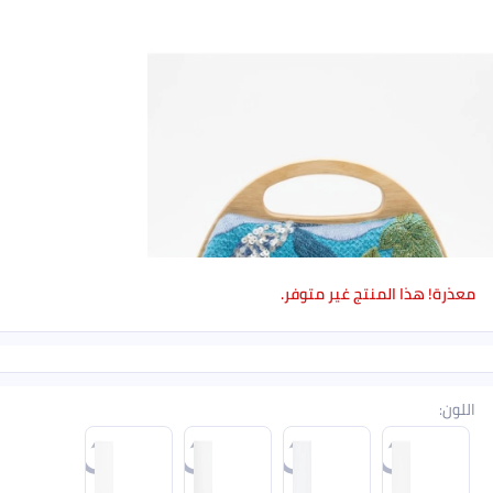
ذرة! هذا المنتج غير متوفر.
لون
: