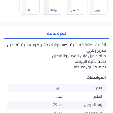
ازرق
بنفسجي
برتقالي
بينك
نظرة عامة
الخامة: بطانة قماشية. إكسسوارات خشبية ومعدنية. تفاصيل
تطريز زهري.
حزام طويل قابل للفصل والتعديل.
خامة عالية الجودة.
تصميم أنيق ومنظم.
المواصفات
اللون
ازرق
الجنس
نساء
رقم الموديل
ZS-11
اسم الموديل
ZS-11