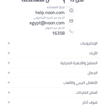
1
مركز المساعدة
help.noon.com
الدعم عبر البريد الإلكتروني
egypt@noon.com
الدعم عبر الجوال
16358
ونيات
 المتحركة
لتابلت
ائية
والأجهزة المنزلية
لكمبيوتر المحمولة
الية
وأدوات الطعام
المنزلية
نات
ت السرير
ات والصور وتسجيل الفيديو
النسائية
ولاد
، البيبي والألعاب
ت الحمام
نات
رجال
د للرجال
لأطفال وإكسسواراتها
 المنازل
 الرأس
لماركات
د للنساء
لسيارات
المنزلية
فيديو
بالشعر
ت
ثر
لأطفال