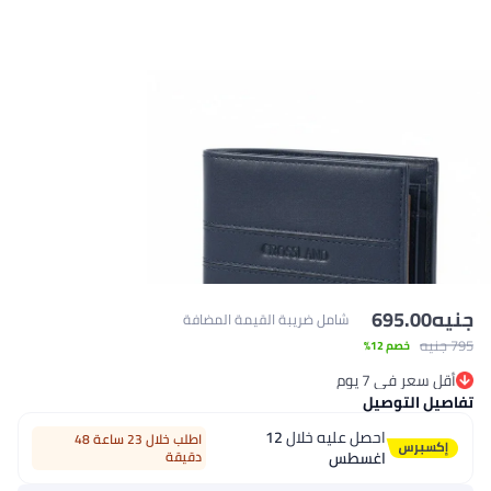
695
شامل ضريبة القيمة المضافة
خصم 12%
ي 7 يوم
ي 7 يوم
توصيل
احصل عليه خلال
12
اطلب خلال 23 ساعة 48
اغسطس
دقيقة