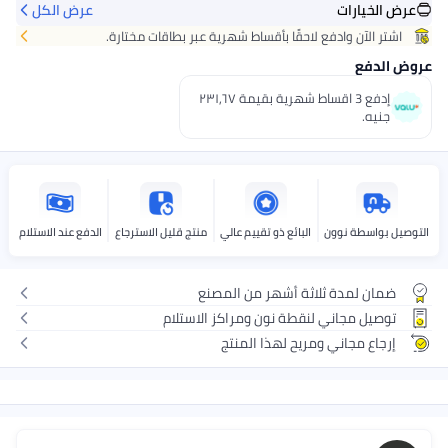
يارات
عرض الكل
لآن وادفع لاحقًا بأقساط شهرية عبر بطاقات مختارة.
فع
إدفع 3 اقساط شهرية بقيمة ٢٣١٫٦٧
ه.
سطة نوون
البائع ذو تقييم عالي
منتج قليل الاسترجاع
الدفع عند الاستلام
 لمدة ثلاثة أشهر من المصنع
ل مجاني لنقطة نون ومراكز الاستلام
ع مجاني ومريح لهذا المنتج