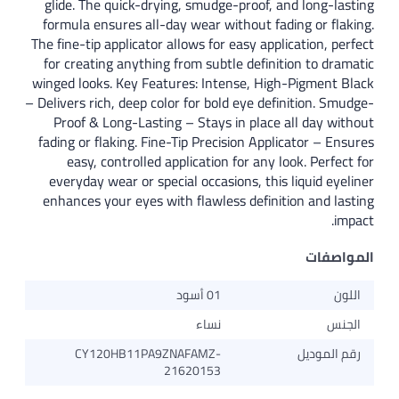
glide. The quick-drying, smudge-proof, and long-lasting
formula ensures all-day wear without fading or flaking.
The fine-tip applicator allows for easy application, perfect
for creating anything from subtle definition to dramatic
winged looks. Key Features: Intense, High-Pigment Black
– Delivers rich, deep color for bold eye definition. Smudge-
Proof & Long-Lasting – Stays in place all day without
fading or flaking. Fine-Tip Precision Applicator – Ensures
easy, controlled application for any look. Perfect for
everyday wear or special occasions, this liquid eyeliner
enhances your eyes with flawless definition and lasting
impact.
المواصفات
اللون
01 أسود
الجنس
نساء
رقم الموديل
CY120HB11PA9ZNAFAMZ-
21620153