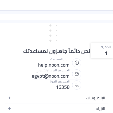
الكمية
نحن دائماً جاهزون لمساعدتك
1
مركز المساعدة
help.noon.com
الدعم عبر البريد الإلكتروني
egypt@noon.com
الدعم عبر الجوال
16358
الإلكترونيات
الهواتف المتحركة
الأزياء