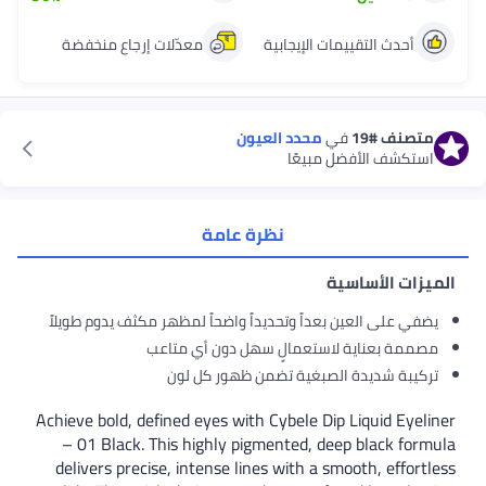
أحدث التقييمات الإيجابية
معدّلات إرجاع منخفضة
متصنف
#19
في
محدد العيون
استكشف الأفضل مبيعًا
نظرة عامة
الميزات الأساسية
يضفي على العين بعداً وتحديداً واضحاً لمظهر مكثف يدوم طويلاً
مصممة بعناية لاستعمالٍ سهل دون أي متاعب
تركيبة شديدة الصبغية تضمن ظهور كل لون
Achieve bold, defined eyes with Cybele Dip Liquid Eyeliner
– 01 Black. This highly pigmented, deep black formula
delivers precise, intense lines with a smooth, effortless