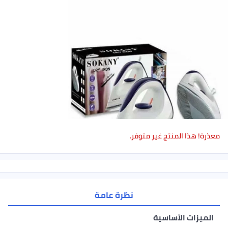
لمنتج غير متوفر.
نظرة عامة
لأساسية