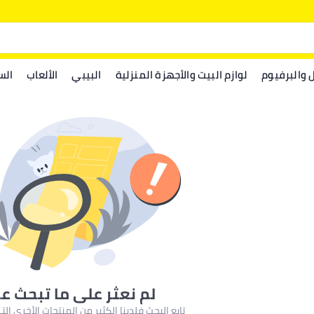
ل والبرفيوم
لوازم البيت والأجهزة المنزلية
البيبي
الألعاب
الس
لم نعثر على ما تبحث ع
تابع البحث فلدينا الكثير من المنتجات الأخرى ا