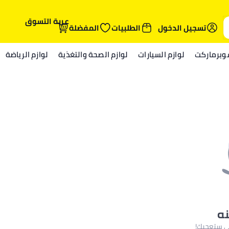
عربة التسوق
تسجيل الدخول
الطلبيات
المفضلة
وبرماركت
لوازم السيارات
لوازم الصحة والتغذية
لوازم الرياضة
نه
لتي ستعجبك!