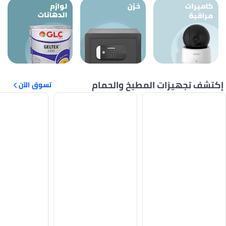
تشف تجهيزات المطبخ والحمام
تسوق الآن