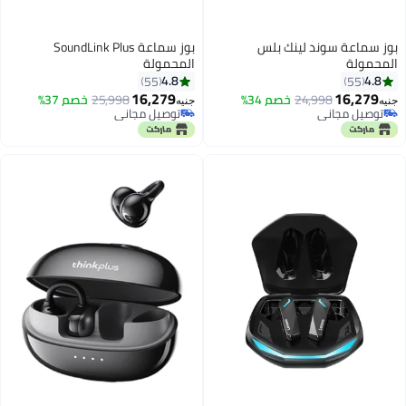
بوز سماعة سوند لينك بلس
بوز سماعة SoundLink Plus
المحمولة
المحمولة
4.8
4.8
55
55
16,279
16,279
24,998
خصم 34%
25,998
خصم 37%
جنيه
جنيه
توصيل مجاني
توصيل مجاني
توصيل مجاني
توصيل مجاني