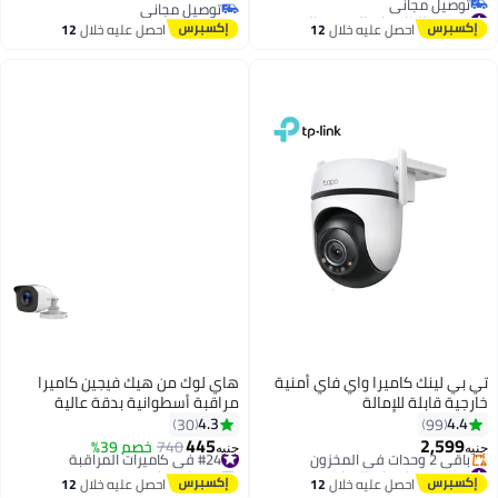
#4 في الكاميرات المقببة المستديرة
توصيل مجاني
أقل سعر في 30 يوم
توصيل مجاني
احصل عليه خلال
12
احصل عليه خلال
12
توصيل مجاني
اغسطس
اغسطس
#4 في الكاميرات المقببة المستديرة
تي بي لينك كاميرا واي فاي أمنية
هاي لوك من هيك فيجين كاميرا
خارجية قابلة للإمالة
مراقبة أسطوانية بدقة عالية
الوضوح وتعمل بتقنية الأشعة تحت
4.3
4.4
30
99
الحمراء الموسعة
445
2,599
#24 في كاميرات المراقبة
740
خصم 39%
جنيه
جنيه
#27 في كاميرات المراقبة
توصيل مجاني
توصيل مجاني
#24 في كاميرات المراقبة
احصل عليه خلال
12
احصل عليه خلال
12