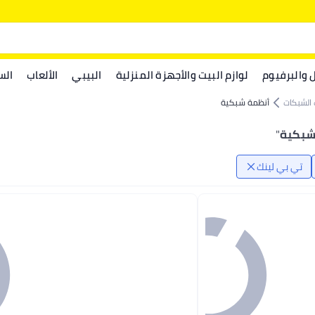
ل والبرفيوم
لوازم البيت والأجهزة المنزلية
البيبي
الألعاب
الس
 الشبكات
أنظمة شبكية
 شبكية
"
تي بي لينك