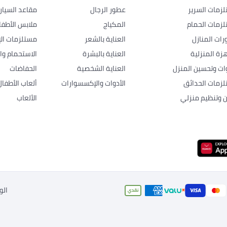
زمات السرير
عطور الرجال
مقاعد السيار
زمات الحمام
المكياج
ملابس الأطفا
رات المنازل
العناية بالشعر
مستلزمات الإ
هزة المنزلية
العناية بالبشرة
الاستحمام وال
وات وتحسين المنزل
العناية الشخصية
الحفاضات
زمات الحدائق
الأدوات والإكسسوارات
ألعاب الأطفال
ن وتنظيم منزلي
الألعاب
الو