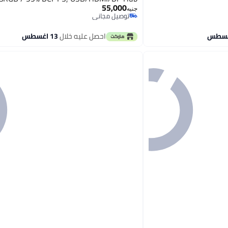
55,000
جنيه
توصيل مجاني
توصيل مجاني
احصل عليه خلال
13 اغسطس