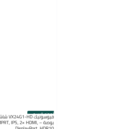
الموزع الرسمي
DisplayPort، HDR10