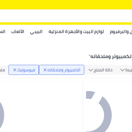
ل والبرفيوم
لوازم البيت والأجهزة المنزلية
البيبي
الألعاب
الس
كمبيوتر وملحقاته
"
يه)
حالة المنتج
الكمبيوتر وملحقاته
فيوسونيك
ملح