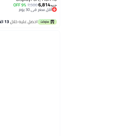
6,814
9% OFF
7,500
جنيه
أقل سعر في 30 يوم
توصيل مجاني
أقل سعر في 30 يوم
احصل عليه خلال
13 اغسطس