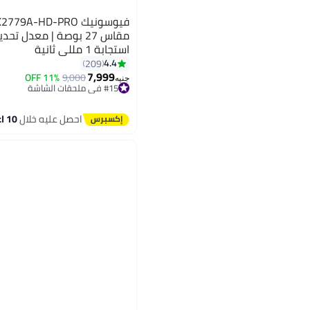
استجابة 1 مللي ثانية
4.4
209
7,999
11% OFF
9,000
جنيه
#15 في ملحقات الشاشة
توصيل مجاني
#15 في ملحقات الشاشة
احصل عليه خلال
10 اغسطس