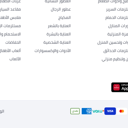
بخ وأدوات الطعام
العطور النسائية
عربات الأطفا
زمات السرير
عطور الرجال
مقاعد السيار
زمات الحمام
المكياج
ملابس الأطفا
رات المنازل
العناية بالشعر
مستلزمات الإ
هزة المنزلية
العناية بالبشرة
الاستحمام وال
وات وتحسين المنزل
العناية الشخصية
الحفاضات
زمات الحدائق
الأدوات والإكسسوارات
ألعاب الأطفال
ن وتنظيم منزلي
الألعاب
الو