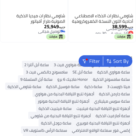
شاومي نظارات الذكاء الاصطناعي
شاومي نظارات ميديا الذكية
أحادية اللون النسخة الكهروكرومية
الصوتية طراز أفياتور
أقل سعر في 30 يوم
25,949
38,599
توصيل مجاني
جنيه
جنيه
توصيل مجاني
أقل سعر في 30 يوم
توصيل مجاني
Popular Searches
Filter
Sort By
نظارات الواقع الافتراضي
ساعة هواوي فيت 3
ساعة أبل ألترا 2
ساعة هواوي الذكية
ساعة أبل SE
سامسونج جالكسي فيت 3
ساعة سامسونج الذكية
Honor ماجيك 6 برو
ساعة أبل السلسلة 9
ميتا كويست 3
ساعة ذكية
ساعة فوسيل الذكية
ساعة شاومي الذكية
ساعة جارمن الذكية
أجهزة تتبع اللياقة البدنية من هواوي
ساعة سويس ميليتاري
أجهزة تتبع اللياقة البدنية هونور
أجهزة تتبع اللياقة البدنية فيتبيت
ساعة فيتبيت الذكية
ساعة أمازفيت الذكية
أجهزة تتبع اللياقة البدنية من شاومي
أجهزة تتبع اللياقة البدنية فوبيري
ساعة جوجل الذكية
إكسي فور سماعة الواقع الافتراضي
سماعة الرأس كاستويف VR