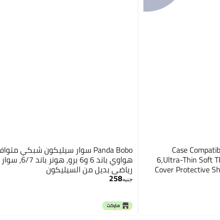
Case Compatib
Panda Bobo سوار سيليكون شبكي متو
6,Ultra-Thin Soft 
هواوي باند 6 و6 برو، هونر
Cover Protective S
رياضي بديل من السيليكون
258
for 
جنيه