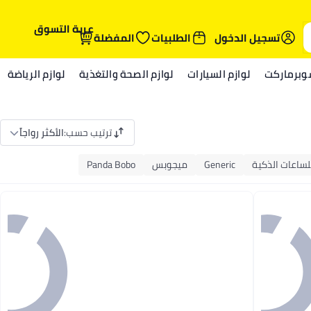
عربة التسوق
تسجيل الدخول
الطلبيات
المفضلة
وبرماركت
لوازم السيارات
لوازم الصحة والتغذية
لوازم الرياضة
ترتيب حسب
:
الأكثر رواجاً
لساعات الذكية
Generic
ميجوبس
Panda Bobo