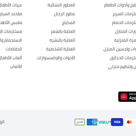
بخ وأدوات الطعام
العطور النسائية
عربات الأطفا
زمات السرير
عطور الرجال
مقاعد السيار
زمات الحمام
المكياج
ملابس الأطفا
رات المنازل
العناية بالشعر
مستلزمات الإ
هزة المنزلية
العناية بالبشرة
الاستحمام وال
وات وتحسين المنزل
العناية الشخصية
الحفاضات
زمات الحدائق
الأدوات والإكسسوارات
ألعاب الأطفال
ن وتنظيم منزلي
الألعاب
الو