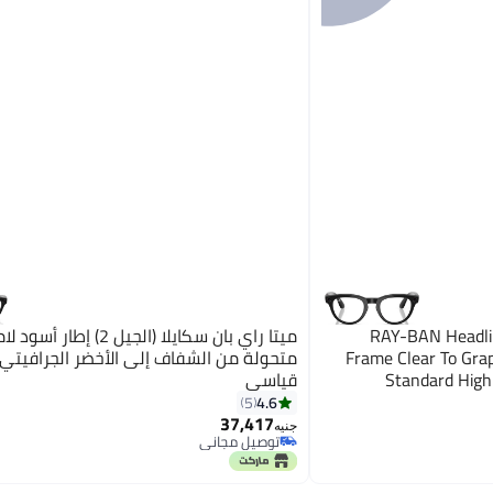
RAY-BAN Headliner
ميتا راي بان سكايلا (الجيل 2) 
Frame Clear To Grap
متحولة من الشفاف إلى الأخضر الجرافيتي
Standard High 
قياسي
Graphite Green Tr
4.6
5
37,417
Shiny Black Clear t
جنيه
توصيل مجاني
توصيل مجاني