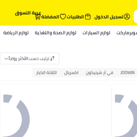
عربة التسوق
تسجيل الدخول
الطلبيات
المفضلة
وبرماركت
لوازم السيارات
لوازم الصحة والتغذية
لوازم الرياضة
ترتيب حسب
:
الأكثر رواجاً
JDDWIN
في آر شينيكون
اكسريال
الثلاثة الكبار