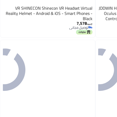
VR SHINECON Shinecon VR Headset Virtual
JDDWIN Ha
Reality Helmet - Android & iOS - Smart Phones -
Oculus
Black
Contro
7,578
Tr
جنيه
توصيل مجاني
توصيل مجاني