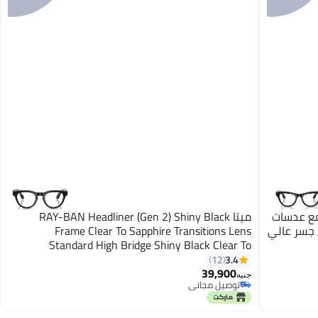
إطار أسود لامع عدسات
ميتا RAY-BAN Headliner (Gen 2) Shiny Black
 جسر عالي
Frame Clear To Sapphire Transitions Lens
Standard High Bridge Shiny Black Clear To
Sapphire Transitions Standard Size S50 Shiny
3.4
12
Black Clear to Sapphire Transitions
39,900
جنيه
توصيل مجاني
توصيل مجاني