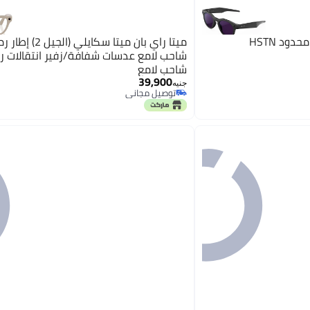
ميتا راي بان ميتا سكايلي (الج
شاحب لامع عدسات شفافة/زفير انتقالات ر
شاحب لامع
39,900
جنيه
توصيل مجاني
توصيل مجاني