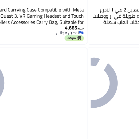
الثلاثة الكبار مقابض قابلة للتعديل 2 في 1 لاذرع
rd Carrying Case Compatible with Meta
ا كويست 3/3S واذرع طويلة في ار ووصلات
 Quest 3, VR Gaming Headset and Touch
لحقات العاب سهلة
llers Accessories Carry Bag, Suitable for
4,665
جثري
avel and Home Storage Case, black, Vr 3
جنيه
توصيل مجاني
توصيل مجاني