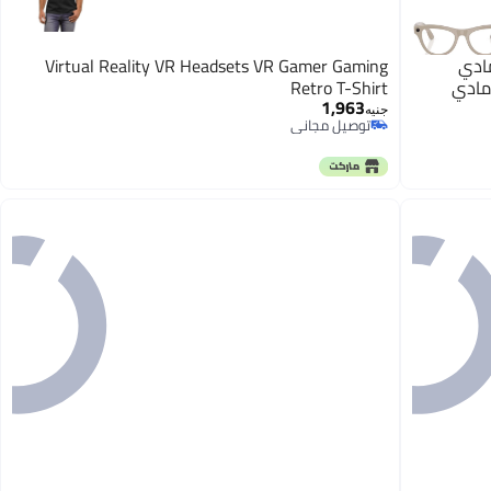
يل 2) إطار رمادي
Virtual Reality VR Headsets VR Gamer Gaming
مادي
Retro T-Shirt
1,963
جنيه
توصيل مجاني
توصيل مجاني