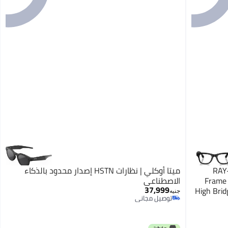
RAY-
ميتا أوكلي | نظارات HSTN إصدار محدود بالذكاء
Frame 
الاصطناعي
37,999
High Brid
جنيه
توصيل مجاني
Stan
توصيل مجاني