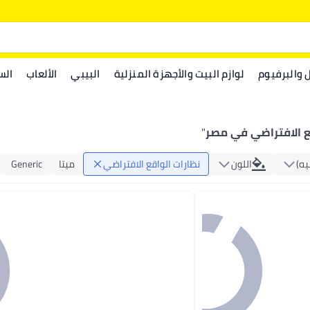
ل والبرفيوم
لوازم البيت والأجهزة المنزلية
البيبي
الألعاب
الس
ع الافتراضي في مصر
"
يه)
اللون
نظارات الواقع الافتراضي
ميتا
Generic