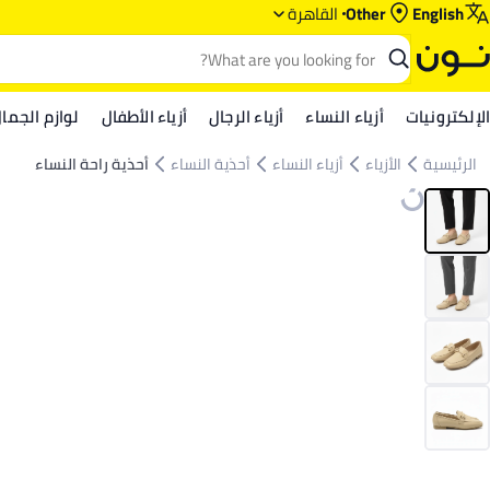
English
Other
القاهرة
الإلكترونيات
أزياء النساء
أزياء الرجال
أزياء الأطفال
لوازم الجما
الرئيسية
الأزياء
أزياء النساء
أحذية النساء
أحذية راحة النساء