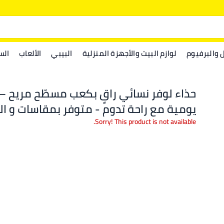
ل والبرفيوم
لوازم البيت والأجهزة المنزلية
البيبي
الألعاب
الس
حذاء لوفر نسائي راقٍ بكعب مسطّح مريح – 
يومية مع راحة تدوم - متوفر بمقاسات و ال
مختلفه
Sorry! This product is not available.