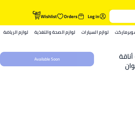
Cart
Wishlist
Orders
Log in
وبرماركت
لوازم السيارات
لوازم الصحة والتغذية
لوازم الرياضة
أناقة
Available Soon
وان