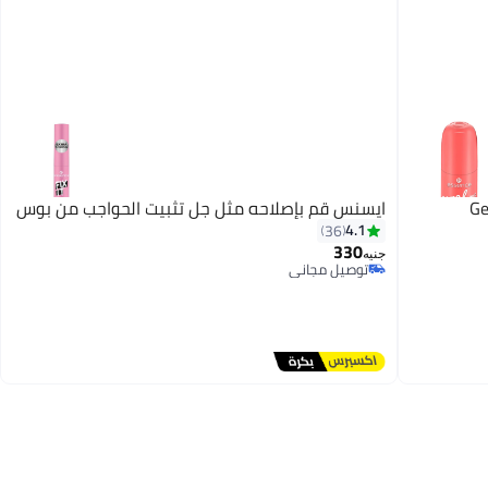
ايسنس قم بإصلاحه مثل جل تثبيت الحواجب من بوس
4.1
36
330
جنيه
توصيل مجاني
توصيل مجاني