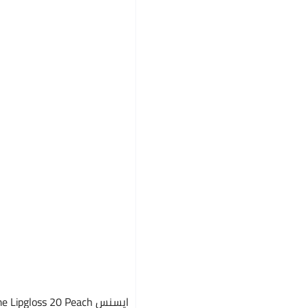
ايسنس ipgloss 20 Peach