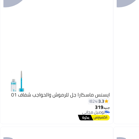
ايسنس ماسكارا جل للرموش والحواجب شفاف 01
3.3
824
319
جنيه
توصيل مجاني
توصيل مجاني