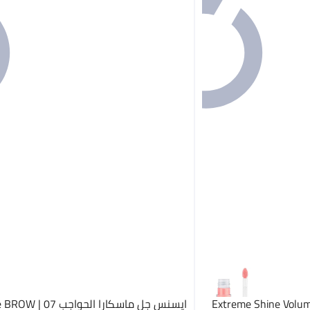
Extreme Shine Volume L
ايسنس جل ماسكارا الحواجب 