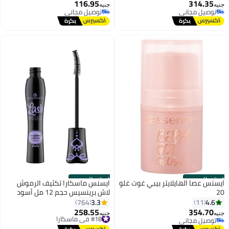
116.95
314.35
جنيه
جنيه
توصيل مجاني
توصيل مجاني
2
توصيل مجاني
توصيل مجاني
الستور الرسمي
الستور الرسمي
ايسنس عصا الهايلايتر بيبي غوت غلو
ايسنس ماسكارا تكثيف الرموش
20
لاش برينسيس حجم 12 مل أسود
3.3
4.6
764
11
258.55
354.70
#18 في ماسكارا
جنيه
جنيه
2
توصيل مجاني
توصيل مجاني
توصيل مجاني
#18 في ماسكارا