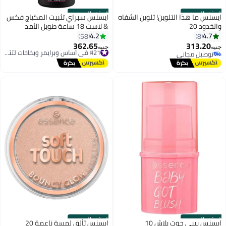
الستور الرسمي
الستور الرسمي
ايسنس ما هذا التلوين! تلوين الشفاه
ايسنس سبراي تثبيت المكياج فكس
والخدود 20
& لاست 18 ساعة طويل الأمد
4.2
4.7
58
8
362.65
313.20
#21 في أساس وبرايمر وبخاخات لتثبيت المكياج
جنيه
جنيه
توصيل مجاني
توصيل مجاني
توصيل مجاني
#21 في أساس وبرايمر وبخاخات لتثبيت المكياج
الستور الرسمي
الستور الرسمي
ايسنس بيبي جوت بلاش 10
ايسنس تألق لمسة ناعمة 20