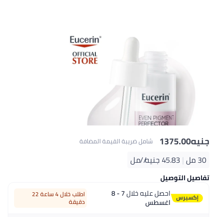
جنيه
1375.00
شامل ضريبة القيمة المضافة
30 مل
|
45.83 جنيه/⁨/مل⁩
تفاصيل التوصيل
احصل عليه خلال
7 - 8
اطلب خلال 4 ساعة 22
اغسطس
دقيقة