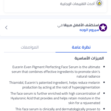
أحدث التقييمات الإيجابية
استكشف الأفضل مبيعًا
في
سيروم الوجه
نظرة عامة
المواصفات
الميزات الأساسية
Eucerin Even Pigment Perfecting Face Serum is the ultimate
serum that combines effective ingredients to promote skin’s
natural radiance
Thiamidol, Eucerin’s patented ingredient, helps reduce melanin
production by acting at the root of hyperpigmentation
The face serum is further enriched with high concentration of
Hyaluronic Acid that provides and helps retain moisture in the
skin for a rejuvenated
This face serum is clinically and dermatologically proven to