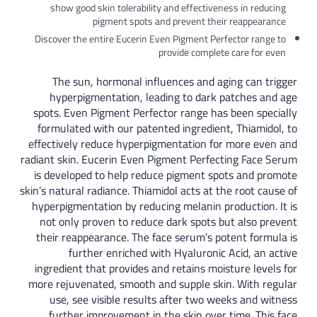
show good skin tolerability and effectiveness in reducing
pigment spots and prevent their reappearance
Discover the entire Eucerin Even Pigment Perfector range to
provide complete care for even
The sun, hormonal influences and aging can trigger
hyperpigmentation, leading to dark patches and age
spots. Even Pigment Perfector range has been specially
formulated with our patented ingredient, Thiamidol, to
effectively reduce hyperpigmentation for more even and
radiant skin. Eucerin Even Pigment Perfecting Face Serum
is developed to help reduce pigment spots and promote
skin’s natural radiance. Thiamidol acts at the root cause of
hyperpigmentation by reducing melanin production. It is
not only proven to reduce dark spots but also prevent
their reappearance. The face serum’s potent formula is
further enriched with Hyaluronic Acid, an active
ingredient that provides and retains moisture levels for
more rejuvenated, smooth and supple skin. With regular
use, see visible results after two weeks and witness
further improvement in the skin over time. This face