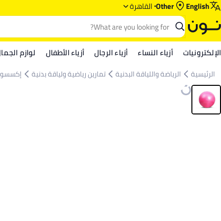
English
Other
القاهرة
الإلكترونيات
أزياء النساء
أزياء الرجال
أزياء الأطفال
لوازم الجما
الرئيسية
الرياضة واللياقة البدنية
تمارين رياضية ولياقة بدنية
إكسسوارا