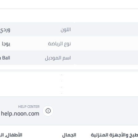
اللون
وردي
نوع الرياضة
يوجا
اسم الموديل
 Ball
HELP CENTER
help.noon.com
بخ والأجهزة المنزلية
الجمال
الأطفال، ال