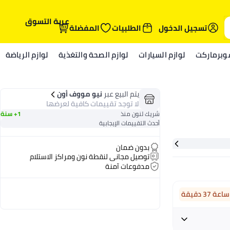
عربة التسوق
تسجيل الدخول
الطلبيات
المفضلة
وبرماركت
لوازم السيارات
لوازم الصحة والتغذية
لوازم الرياضة
يتم البيع عبر
نيو مووف أون
لا توجد تقييمات كافية لعرضها
شريك لنون منذ
1+ سنة
أحدث التقييمات الإيجابية
بدون ضمان
توصيل مجاني لنقطة نون ومراكز الاستلام
مدفوعات آمنة