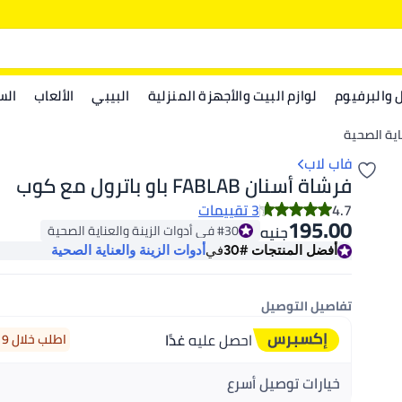
ل والبرفيوم
لوازم البيت والأجهزة المنزلية
البيبي
الألعاب
الس
اية الصحية
فاب لاب
فرشاة أسنان FABLAB باو باترول مع كوب
4.7
3 تقييمات
195.00
#30 في أدوات الزينة والعناية الصحية
جنيه
#30 في أدوات الزينة والعناية الصحية
أفضل المنتجات
#30
في
أدوات الزينة والعناية الصحية
تفاصيل التوصيل
احصل عليه
غدًا
اطلب خلال 9 ساعة 37 دقيقة
خيارات توصيل أسرع