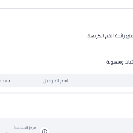
نع رائحة الفم الكريهة.
بات وسهولة.
اسم الموديل
h cup
مركز المساعدة