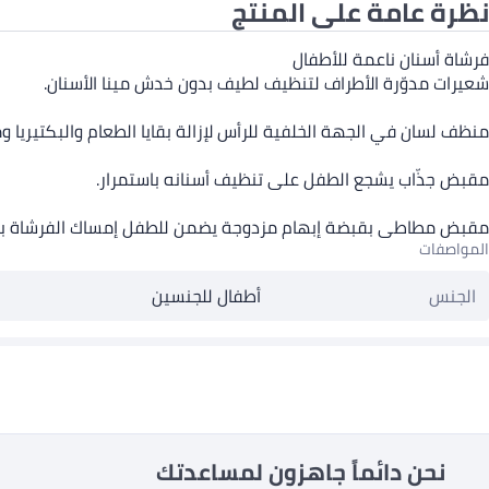
نظرة عامة على المنتج
فرشاة أسنان ناعمة للأطفال
شعيرات مدوّرة الأطراف لتنظيف لطيف بدون خدش مينا الأسنان.
منظف لسان في الجهة الخلفية للرأس لإزالة بقايا الطعام والبكتيريا وم
مقبض جذّاب يشجع الطفل على تنظيف أسنانه باستمرار.
مقبض مطاطي بقبضة إبهام مزدوجة يضمن للطفل إمساك الفرشاة بث
المواصفات
الجنس
أطفال للجنسين
نحن دائماً جاهزون لمساعدتك