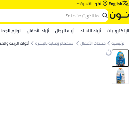
English
آخر
القاهرة
الإلكترونيات
أزياء النساء
أزياء الرجال
أزياء الأطفال
لوازم الجما
الرئيسية
منتجات الأطفال
استحمام وعناية بالبشرة
أدوات الزينة والعن