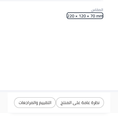
احصل عليه
اليوم
المقاس
اختر هذه الخيارات عند الدفع
220 × 120 × 70 mm
نظرة عامة على المنتج
التقييم والمراجعات