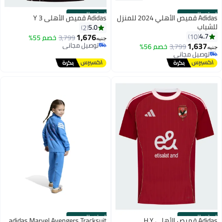
الستور الرسمي
الستور الرسمي
Adidas قميص الأهلي 2024 للمنزل
Adidas قميص الأهلي 3 Y
للشباب
5.0
2
1,676
4.7
10
3,799
خصم 55%
جنيه
1,637
توصيل مجاني
3,799
خصم 56%
جنيه
توصيل مجاني
توصيل مجاني
توصيل مجاني
الستور الرسمي
الستور الرسمي
Adidas قميص الأهلي H Y
adidas Marvel Avengers Tracksuit