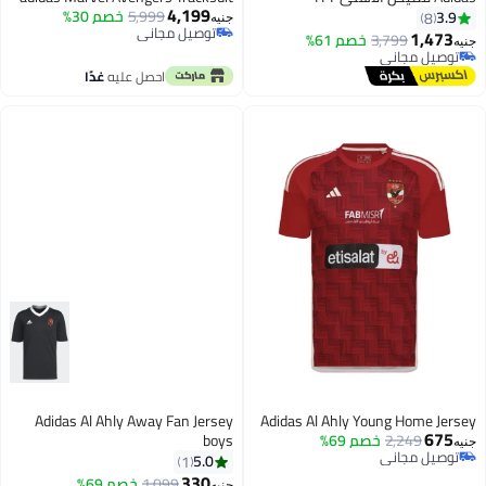
4,199
5,999
خصم 30%
3.9
8
جنيه
توصيل مجاني
1,473
3,799
خصم 61%
جنيه
توصيل مجاني
توصيل مجاني
توصيل مجاني
احصل عليه
غدًا
Adidas Al Ahly Away Fan Jersey
Adidas Al Ahly Young Home Jersey
675
2,249
خصم 69%
boys
جنيه
توصيل مجاني
5.0
1
توصيل مجاني
330
1,099
خصم 69%
جنيه