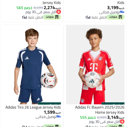
Jersey Kids
Kids
2,274
3,199
أقل سعر في 30 يوم
6,499
خصم 65%
جنيه
جنيه
توصيل مجاني
توصيل مجاني
توصيل مجاني
أقل سعر في 30 يوم
احصل عليه
غدًا
احصل عليه
غدًا
الستور الرسمي
الستور الرسمي
Adidas Tiro 26 League Jersey Kids
Adidas Fc Bayern 2025/2026
1,599
Home Jersey Kids
جنيه
3,149
توصيل مجاني
أقل سعر في 30 يوم
6,999
خصم 55%
جنيه
توصيل مجاني
توصيل مجاني
أقل سعر في 30 يوم
احصل عليه
غدًا
احصل عليه
غدًا