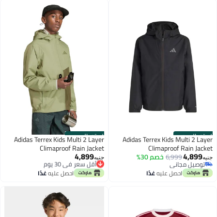
الستور الرسمي
الستور الرسمي
Adidas Terrex Kids Multi 2 Layer
Adidas Terrex Kids Multi 2 Layer
Climaproof Rain Jacket
Climaproof Rain Jacket
4,899
4,899
6,999
خصم 30%
أقل سعر في 30 يوم
جنيه
جنيه
توصيل مجاني
توصيل مجاني
توصيل مجاني
أقل سعر في 30 يوم
احصل عليه
غدًا
احصل عليه
غدًا