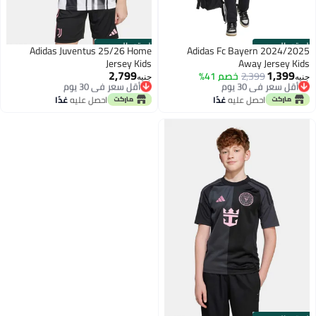
الستور الرسمي
الستور الرسمي
Adidas Juventus 25/26 Home
Adidas Fc Bayern 2024/2025
Jersey Kids
Away Jersey Kids
2,799
1,399
أقل سعر في 30 يوم
2,399
خصم 41%
أقل سعر في 30 يوم
جنيه
جنيه
توصيل مجاني
توصيل مجاني
أقل سعر في 30 يوم
أقل سعر في 30 يوم
احصل عليه
غدًا
احصل عليه
غدًا