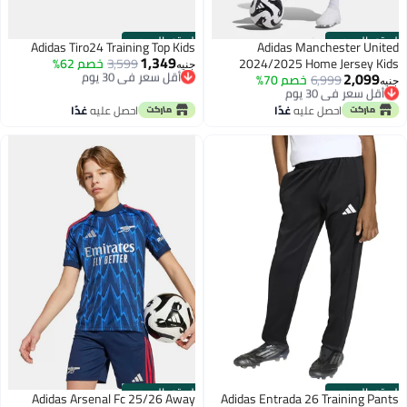
الستور الرسمي
الستور الرسمي
Adidas Tiro24 Training Top Kids
Adidas Manchester United
1,349
2024/2025 Home Jersey Kids
أقل سعر في 30 يوم
3,599
خصم 62%
جنيه
2,099
توصيل مجاني
أقل سعر في 30 يوم
6,999
خصم 70%
جنيه
أقل سعر في 30 يوم
توصيل مجاني
أقل سعر في 30 يوم
احصل عليه
غدًا
احصل عليه
غدًا
الستور الرسمي
الستور الرسمي
Adidas Arsenal Fc 25/26 Away
Adidas Entrada 26 Training Pants