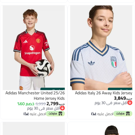
الستور الرسمي
الستور الرسمي
Adidas Manchester United 25/26
Adidas Italy 26 Away Kids Jersey
3,849
أقل سعر في 30 يوم
Home Jersey Kids
جنيه
2,799
توصيل مجاني
أقل سعر في 30 يوم
6,999
خصم 60%
جنيه
أقل سعر في 30 يوم
توصيل مجاني
أقل سعر في 30 يوم
احصل عليه
غدًا
احصل عليه
غدًا