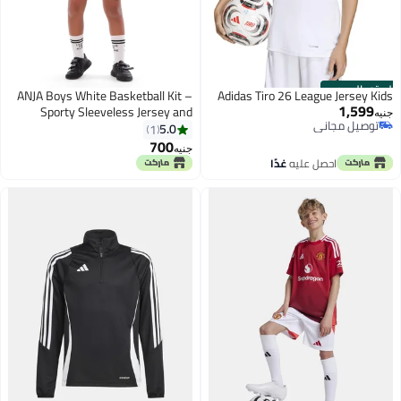
الستور الرسمي
ANJA Boys White Basketball Kit –
Adidas Tiro 26 League Jersey Kids
1,599
Sporty Sleeveless Jersey and
جنيه
توصيل مجاني
Shorts Set
5.0
1
توصيل مجاني
700
جنيه
احصل عليه
غدًا