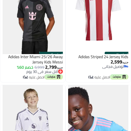
الستور الرسمي
الستور الرسمي
Adidas Inter Miami 25/26 Away
Adidas Striped 24 Jersey Kids
2,599
Jersey Kids Messi
جنيه
2,799
توصيل مجاني
أقل سعر في 30 يوم
6,999
خصم 60%
جنيه
توصيل مجاني
توصيل مجاني
أقل سعر في 30 يوم
احصل عليه
غدًا
احصل عليه
غدًا