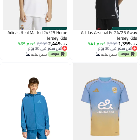
الستور الرسمي
الستور الرسمي
Adidas Real Madrid 24/25 Home
Adidas Arsenal Fc 24/25 Away
Jersey Kids
Jersey Kids
2,449
1,399
أقل سعر في 30 يوم
2,399
خصم 41%
أقل سعر في 30 يوم
6,999
خصم 65%
جنيه
جنيه
توصيل مجاني
توصيل مجاني
أقل سعر في 30 يوم
أقل سعر في 30 يوم
احصل عليه
غدًا
احصل عليه
غدًا