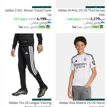
الستور الرسمي
الستور الرسمي
adidas Z.N.E. Woven Travel Cover
Adidas Al Ahly 25/26 Third Jersey
Up
Kids
4,199
2,279
3,799
خصم 40%
5,499
خصم 23%
جنيه
جنيه
توصيل مجاني
توصيل مجاني
توصيل مجاني
توصيل مجاني
احصل عليه
غدًا
احصل عليه
غدًا
الستور الرسمي
الستور الرسمي
Adidas Tiro 26 League Training
Adidas Real Madrid 25/26 Home