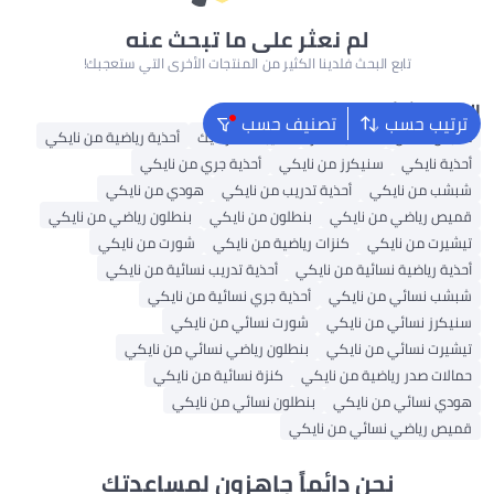
لم نعثر على ما تبحث عنه
تابع البحث فلدينا الكثير من المنتجات الأخرى التي ستعجبك!
البحث الشائع
ترتيب حسب
تصنيف حسب
ملابس اطفال
حقائب ظهر
حقيبة ظهر نايك
أحذية رياضية من نايكي
أحذية نايكي
سنيكرز من نايكي
أحذية جري من نايكي
شبشب من نايكي
أحذية تدريب من نايكي
هودي من نايكي
قميص رياضي من نايكي
بنطلون من نايكي
بنطلون رياضي من نايكي
تيشيرت من نايكي
كنزات رياضية من نايكي
شورت من نايكي
أحذية رياضية نسائية من نايكي
أحذية تدريب نسائية من نايكي
شبشب نسائي من نايكي
أحذية جري نسائية من نايكي
سنيكرز نسائي من نايكي
شورت نسائي من نايكي
تيشيرت نسائي من نايكي
بنطلون رياضي نسائي من نايكي
حمالات صدر رياضية من نايكي
كنزة نسائية من نايكي
هودي نسائي من نايكي
بنطلون نسائي من نايكي
قميص رياضي نسائي من نايكي
نحن دائماً جاهزون لمساعدتك