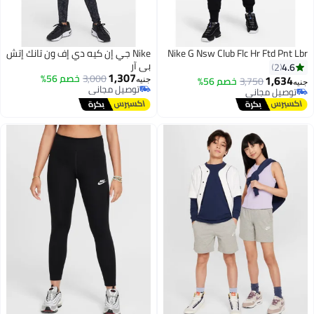
Nike G Nsw Club Flc Hr Ftd Pnt Lbr
Nike جي إن كيه دي إف ون تانك إتش
بي آر
4.6
2
1,307
3,000
خصم 56%
1,634
3,750
خصم 56%
جنيه
جنيه
توصيل مجاني
توصيل مجاني
توصيل مجاني
توصيل مجاني