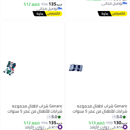
ازواج )، متوفر بألوان مميزه
135
بتخلّص بسرعة
154
خصم 12%
جنيه
8
توصيل مجاني
توصيل مجاني
توصيل مجاني
Genaric شراب اطفال مجموعه
Genaric شراب اطفال مجموعه
شرابات للأطفال من عمر 5 سنوات
شرابات للأطفال من عمر 5 سنوات
إلى 10 سنوات ( مجموعه من 6
إلى 10 سنوات ( مجموعه من 6
5.0
5.0
1
1
ازواج )، متوفر بألوان مميزه
ازواج )، متوفر بألوان مميزه
135
130
#14 في جوارب الأولاد
150
خصم 13%
#11 في جوارب الأولاد
154
خصم 12%
جنيه
جنيه
8
8
توصيل مجاني
توصيل مجاني