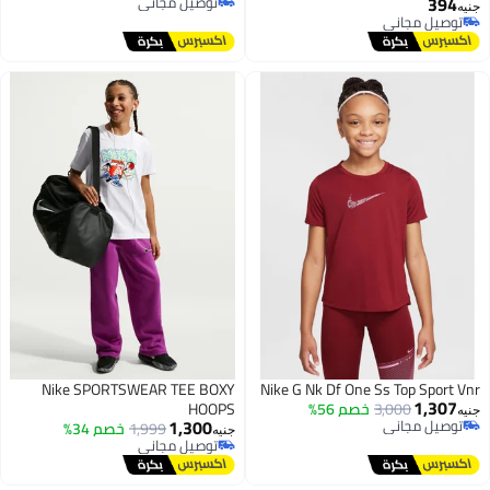
394
توصيل مجاني
للأولاد، بأكمام قصيرة
جنيه
توصيل مجاني
توصيل مجاني
توصيل مجاني
Nike SPORTSWEAR TEE BOXY
Nike G Nk Df One Ss Top Sport Vnr
1,307
3,000
خصم 56%
HOOPS
جنيه
1,300
توصيل مجاني
1,999
خصم 34%
جنيه
توصيل مجاني
توصيل مجاني
توصيل مجاني