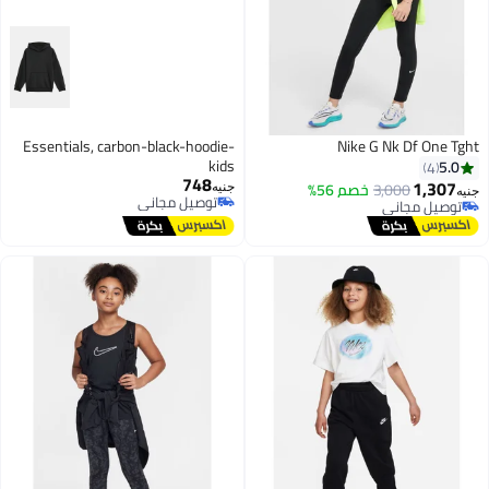
Essentials, carbon-black-hoodie-
Nike G Nk Df One Tght
kids
5.0
4
748
1,307
3,000
خصم 56%
جنيه
جنيه
توصيل مجاني
توصيل مجاني
توصيل مجاني
توصيل مجاني