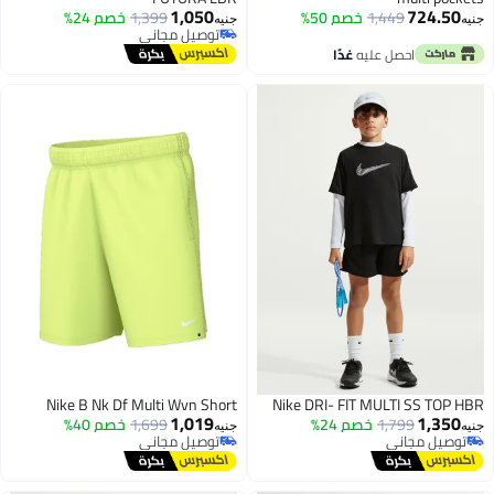
1,050
724.50
1,449
خصم 50%
1,399
خصم 24%
جنيه
جنيه
توصيل مجاني
توصيل مجاني
احصل عليه
غدًا
Nike B Nk Df Multi Wvn Short
Nike DRI- FIT MULTI SS TOP HBR
1,019
1,350
1,799
خصم 24%
1,699
خصم 40%
جنيه
جنيه
توصيل مجاني
توصيل مجاني
توصيل مجاني
توصيل مجاني