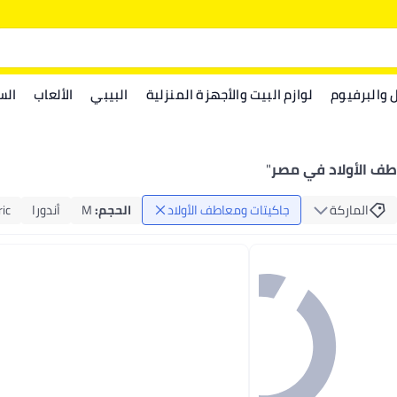
ل والبرفيوم
لوازم البيت والأجهزة المنزلية
البيبي
الألعاب
الس
طف الأولاد في مصر
"
الماركة
جاكيتات ومعاطف الأولاد
الحجم
:
M
أندورا
ic