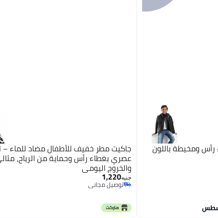
اء رأس ومخيطة باللون
جاكيت مطر خفيف للأطفال مضاد للماء – 
عصري بغطاء رأس وحماية من الرياح، مثالي
والخروج اليومي
1,220
جنيه
توصيل مجاني
توصيل مجاني